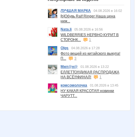
ЛУЧШАЯ МАРКА
04.08.2026 в 16:02
[b]Обувь Ralf Ringer Наша цена
ниж...
Nata.li
05.08.2026 в 16:56
WILDBERRIES НЕРВНО КУРИТ В
СТОРОНК...
1
Olgs
04.08.2026 в 17:28
Фото вещей из китайского выкупа!
П...
3
Мил@н@
01.08.2026 в 13:22
ЕЛЛЕТТО!!!ДИКАЯ РАСПРОДАЖА
НА ВСЁ!!!ФИНАЛ!
1
комсомолочка
01.08.2026 в 13:45
НУ КАКАЯ КРАСОТА!!! новинки
ЧАРУТТ...