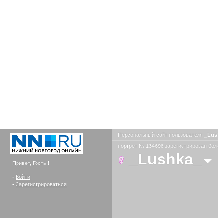
Персональный сайт пользователя
_Lus
портрет № 134698 зарегистрирован боле
_Lushka_
Привет, Гость !
-
Войти
-
Зарегистрироваться