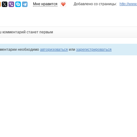
Мне нравится
Добавлено со страницы:
http://ww
ш комментарий станет первым
мментарии необходимо
авторизоваться
или
зарегистрироваться